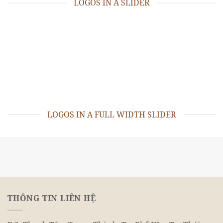
LOGOS IN A SLIDER
LOGOS IN A FULL WIDTH SLIDER
THÔNG TIN LIÊN HỆ