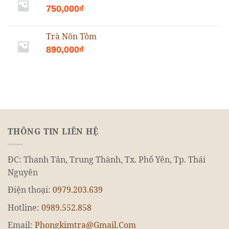
750,000
₫
Trà Nõn Tôm
890,000
₫
THÔNG TIN LIÊN HỆ
ĐC: Thanh Tân, Trung Thành, Tx. Phổ Yên, Tp. Thái
Nguyên
Điện thoại:
0979.203.639
Hotline:
0989.552.858
Email:
Phongkimtra@Gmail.Com