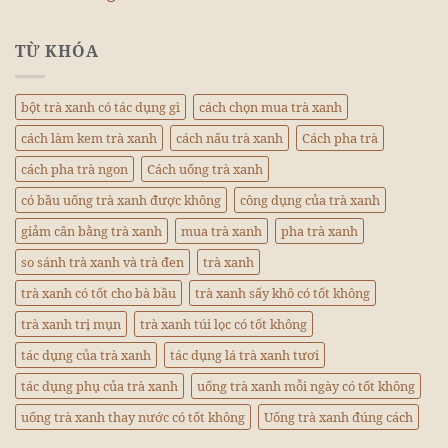
TỪ KHÓA
bột trà xanh có tác dụng gì
cách chọn mua trà xanh
cách làm kem trà xanh
cách nấu trà xanh
Cách pha trà
cách pha trà ngon
Cách uống trà xanh
có bầu uống trà xanh được không
công dụng của trà xanh
giảm cân bằng trà xanh
mua trà xanh
pha trà xanh
so sánh trà xanh và trà đen
trà xanh
trà xanh có tốt cho bà bầu
trà xanh sấy khô có tốt không
trà xanh trị mụn
trà xanh túi lọc có tốt không
tác dụng của trà xanh
tác dụng lá trà xanh tươi
tác dụng phụ của trà xanh
uống trà xanh mỗi ngày có tốt không
uống trà xanh thay nước có tốt không
Uống trà xanh đúng cách