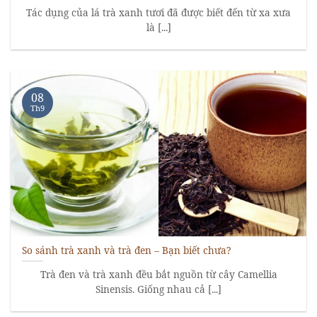
Tác dụng của lá trà xanh tươi đã được biết đến từ xa xưa
là [...]
08
Th9
So sánh trà xanh và trà đen – Bạn biết chưa?
Trà đen và trà xanh đều bắt nguồn từ cây Camellia
Sinensis. Giống nhau cả [...]