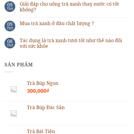
Giải đáp cho uống trà xanh thay nước có tốt
09
Th9
không?
Mua trà xanh ở đâu chất lượng ?
09
Th9
Tác dụng lá trà xanh tươi tốt như thế nào đối
08
Th9
với sức khỏe
SẢN PHẨM
Trà Búp Ngon
300,000
₫
Trà Búp Đăc Sản
Trà Bát Tiên