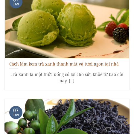
Th9
Cách làm kem trà xanh thanh mát và tươi ngon tại nhà
Trà xanh là một thức uống có lợi cho sức khỏe từ bao đời
nay. [...]
07
Th9