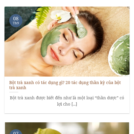
08
Th9
Bột trà xanh có tác dụng gì? 20 tác dụng thần kỳ của bột
trà xanh
Bột trà xanh được biết đến như là một loại “thần dược” có
lợi cho [...]
07