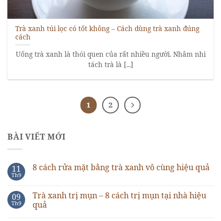
Trà xanh túi lọc có tốt không – Cách dùng trà xanh đúng
cách
Uống trà xanh là thói quen của rất nhiều người. Nhâm nhi
tách trà là [...]
1
2
BÀI VIẾT MỚI
8 cách rửa mặt bằng trà xanh vô cùng hiệu quả
11
Th9
Trà xanh trị mụn – 8 cách trị mụn tại nhà hiệu
09
Th9
quả