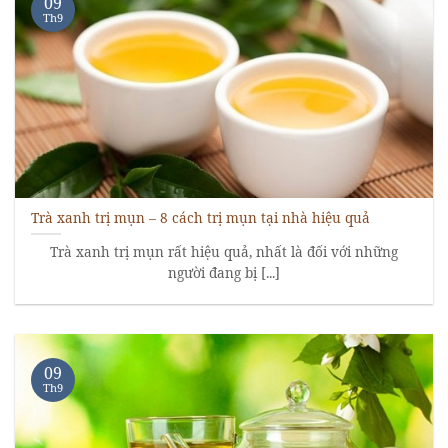
09
Th9
Trà xanh trị mụn – 8 cách trị mụn tại nhà hiệu quả
Trà xanh trị mụn rất hiệu quả, nhất là đối với những
người đang bị [...]
09
Th9