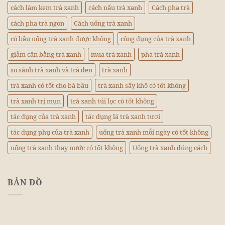
cách làm kem trà xanh
cách nấu trà xanh
Cách pha trà
cách pha trà ngon
Cách uống trà xanh
có bầu uống trà xanh được không
công dụng của trà xanh
giảm cân bằng trà xanh
mua trà xanh
pha trà xanh
so sánh trà xanh và trà đen
trà xanh
trà xanh có tốt cho bà bầu
trà xanh sấy khô có tốt không
trà xanh trị mụn
trà xanh túi lọc có tốt không
tác dụng của trà xanh
tác dụng lá trà xanh tươi
tác dụng phụ của trà xanh
uống trà xanh mỗi ngày có tốt không
uống trà xanh thay nước có tốt không
Uống trà xanh đúng cách
BẢN ĐỒ