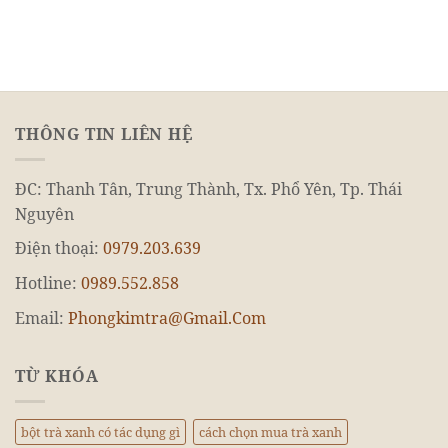
THÔNG TIN LIÊN HỆ
ĐC: Thanh Tân, Trung Thành, Tx. Phổ Yên, Tp. Thái
Nguyên
Điện thoại:
0979.203.639
Hotline:
0989.552.858
Email:
Phongkimtra@Gmail.Com
TỪ KHÓA
bột trà xanh có tác dụng gì
cách chọn mua trà xanh