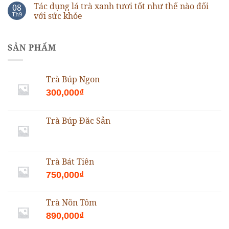
Tác dụng lá trà xanh tươi tốt như thế nào đối
08
Th9
với sức khỏe
SẢN PHẨM
Trà Búp Ngon
300,000
₫
Trà Búp Đăc Sản
Trà Bát Tiên
750,000
₫
Trà Nõn Tôm
890,000
₫