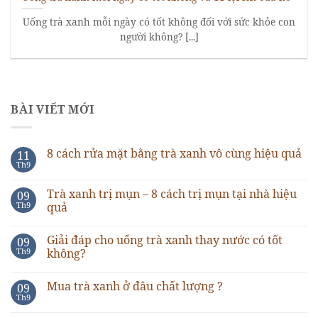
Uống trà xanh mỗi ngày có tốt không đối với sức khỏe con
người không? [...]
BÀI VIẾT MỚI
8 cách rửa mặt bằng trà xanh vô cùng hiệu quả
11
Th9
Trà xanh trị mụn – 8 cách trị mụn tại nhà hiệu
09
Th9
quả
Giải đáp cho uống trà xanh thay nước có tốt
09
Th9
không?
Mua trà xanh ở đâu chất lượng ?
09
Th9