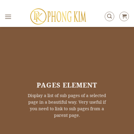
Skip
to
content
PAGES ELEMENT
Display a list of sub pages of a selected
page in a beautiful way. Very useful if
you need to link to sub pages from a
parent page.