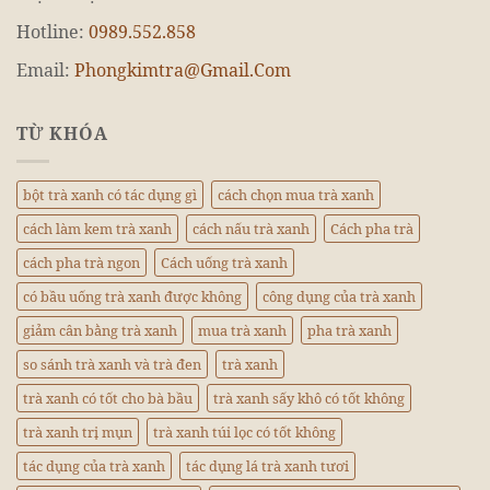
Hotline:
0989.552.858
Email:
Phongkimtra@Gmail.Com
TỪ KHÓA
bột trà xanh có tác dụng gì
cách chọn mua trà xanh
cách làm kem trà xanh
cách nấu trà xanh
Cách pha trà
cách pha trà ngon
Cách uống trà xanh
có bầu uống trà xanh được không
công dụng của trà xanh
giảm cân bằng trà xanh
mua trà xanh
pha trà xanh
so sánh trà xanh và trà đen
trà xanh
trà xanh có tốt cho bà bầu
trà xanh sấy khô có tốt không
trà xanh trị mụn
trà xanh túi lọc có tốt không
tác dụng của trà xanh
tác dụng lá trà xanh tươi